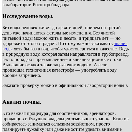
в лаборатории Роспотребнадзора.
Исследование воды.
Без воды человек живет до девяти дней, причем на третий
день уже начинаются фатальные изменения. Без чистой
питьевой воды можно жить и десять, и тридцать лет — но
здоровье от этого страдает. Поэтому важно заказывать
анализ
воды
хотя бы раз в год, чтобы удостовериться в качестве. Ведь
в природную воду, которая затем направляется в трубопровод,
часто попадают промышленные и канализационные стоки.
Выпавшие осадки также загрязняют водоем. А если
произошла техногенная катастрофа — употреблять воду
вообще запрещено.
Заказать проверку можно в официальной лаборатории воды в
.
Анализ почвы.
Это важная процедура для собственников, арендаторов,
продавцов и будущих владельцев земельного участка. Если вы
собираетесь заниматься сельским хозяйством, просто
планируете лужайку или даже не хотите уделять внимание