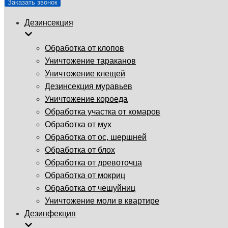
Заказать звонок
Дезинсекция
Обработка от клопов
Уничтожение тараканов
Уничтожение клещей
Дезинсекция муравьев
Уничтожение короеда
Обработка участка от комаров
Обработка от мух
Обработка от ос, шершней
Обработка от блох
Обработка от древоточца
Обработка от мокриц
Обработка от чешуйниц
Уничтожение моли в квартире
Дезинфекция