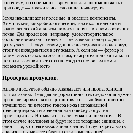
растениям, но собираетесь временно или постоянно жить в
пригороде — закажите исследование почвогрунта.
Земля накапливает и полезные, и вредные компоненты.
Химический, микробиологический, токсикологический и
радиологический анализы помогут понять, в каком состоянии
почва. Для продавцов, например, удовлетворительное
состояние земельного надела — легальный повод поднять
цену участка. Покупателям данные исследования подскажут,
стоит ли вкладываться в эту землю. А если вы — фермер и
занимаетесь сельским хозяйством, то агротехнический анализ
позволит составить стратегию ухода за почвогрунтом и
повысить урожайность.
Проверка продуктов.
Анализ продуктов обычно заказывают или производители,
или магазины. Ведь для информативного исследования нужно
проанализировать всю партию товара — так будет понятно,
ухудшилось ли качество товара из-за неправильной
транспортировки и хранения или ошибку допустил
производитель. Но заказать анализ может и покупатель. В
этом случае исследованы будут не все товарные единицы, а
одна — та, которая вызвала подозрение. Получив результаты
анализов, вы можете обратиться за компенсацией