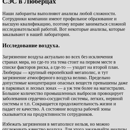
СЭС в Люберцах
Наши лаборанты выполняют анализы любой сложности.
Сотрудники компании имеют профильное образование и
высшую квалификацию, поэтому вправе заниматься сложной
исследовательской работой. Вот некоторые анализы, которые
заказывают в нашей лаборатории.
Исследование воздуха.
Загрязнение воздуха актуально во всех без исключения
странах мира, но где-то эта тема стоит на первом месте в
списке факторов риска, а где-то — уходит на второй план.
Люберцы — крупный европейский мегаполис, и тут
загрязнение атмосферного воздуха велико. Предельно
допустимые концентрации опасных веществ превышены даже
в парковых и лесных зонах — а уж тем более на магистралях.
Большое количество промышленных выбросов провоцирует
заболевания сердечно-сосудистой системы, легких, нервной
системы и т.п. Сокращается продолжительность жизни и
падает ее качество. А состояние воздуха рабочей зоны
сказывается на продуктивности сотрудников.
Избежать загрязнения в мегаполисе нельзя, но можно
отслеживать качество воздуха. Для этого заказывайте анализы