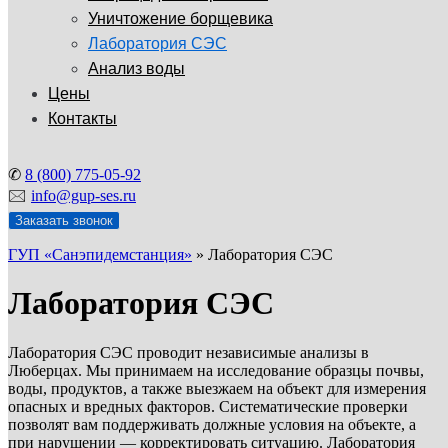
Уничтожение борщевика
Лаборатория СЭС
Анализ воды
Цены
Контакты
✆
8 (800) 775-05-92
🖂
info@gup-ses.ru
Заказать звонок
ГУП «Санэпидемстанция»
»
Лаборатория СЭС
Лаборатория СЭС
Лаборатория СЭС проводит независимые анализы в
Люберцах. Мы принимаем на исследование образцы почвы,
воды, продуктов, а также выезжаем на объект для измерения
опасных и вредных факторов. Систематические проверки
позволят вам поддерживать должные условия на объекте, а
при нарушении — корректировать ситуацию. Лаборатория