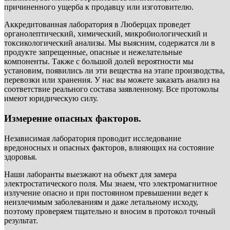
причиненного ущерба к продавцу или изготовителю.
Аккредитованная лаборатория в Люберцах проведет
органолептический, химический, микробиологический и
токсикологический анализы. Мы выясним, содержатся ли в
продукте запрещенные, опасные и нежелательные
компоненты. Также с большой долей вероятности мы
установим, появились ли эти вещества на этапе производства,
перевозки или хранения. У нас вы можете заказать анализ на
соответствие реального состава заявленному. Все протоколы
имеют юридическую силу.
Измерение опасных факторов.
Независимая лаборатория проводит исследование
вредоносных и опасных факторов, влияющих на состояние
здоровья.
Наши лаборанты выезжают на объект для замера
электростатического поля. Мы знаем, что электромагнитное
излучение опасно и при постоянном превышении ведет к
неизлечимым заболеваниям и даже летальному исходу,
поэтому проверяем тщательно и вносим в протокол точный
результат.