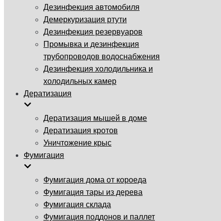
Дезинфекция автомобиля
Демеркуризация ртути
Дезинфекция резервуаров
Промывка и дезинфекция
трубопроводов водоснабжения
Дезинфекция холодильника и
холодильных камер
Дератизация
Дератизация мышей в доме
Дератизация кротов
Уничтожение крыс
Фумигация
Фумигация дома от короеда
Фумигация тары из дерева
Фумигация склада
Фумигация поддонов и паллет