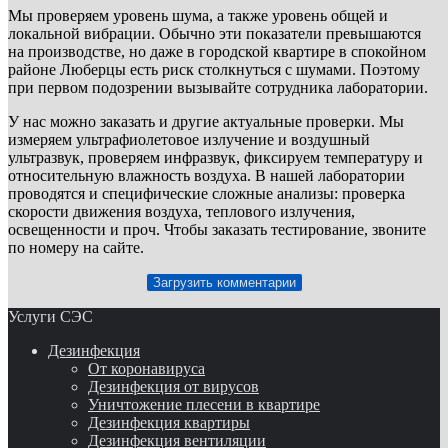
Мы проверяем уровень шума, а также уровень общей и
локальной вибрации. Обычно эти показатели превышаются
на производстве, но даже в городской квартире в спокойном
районе Люберцы есть риск столкнуться с шумами. Поэтому
при первом подозрении вызывайте сотрудника лаборатории.
У нас можно заказать и другие актуальные проверки. Мы
измеряем ультрафиолетовое излучение и воздушный
ультразвук, проверяем инфразвук, фиксируем температуру и
относительную влажность воздуха. В нашей лаборатории
проводятся и специфические сложные анализы: проверка
скорости движения воздуха, теплового излучения,
освещенности и проч. Чтобы заказать тестирование, звоните
по номеру на сайте.
Загрузить комментарии
Услуги СЭС
Дезинфекция
От коронавируса
Дезинфекция от вирусов
Уничтожение плесени в квартире
Дезинфекция квартиры
Дезинфекция вентиляции