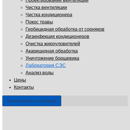
Проектирование вентиляции
Чистка вентиляции
Чистка кондиционера
Покос травы
Гербицидная обработка от сорняков
Дезинфекция кондиционеров
Очистка жироуловителей
Акарицидная обработка
Уничтожение борщевика
Лаборатория СЭС
Анализ воды
Цены
Контакты
Показать/Скрыть навигацию