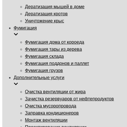
Дератизация мышей в доме
Дератизация кротов
Уничтожение крыс
Фумигация
Фумигация дома от короеда
Фумигация тары из дерева
Фумигация склада
Фумигация поддонов и паллет
Фумигация грузов
Дополнительные услуги
Очистка вентиляции от жира
Зачистка резервуаров от нефтепродуктов
Очистка мусоропровода
Заправка кондиционеров
Монтаж вентиляции