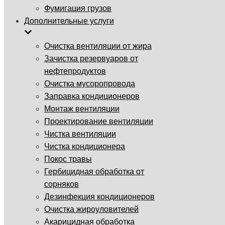
Фумигация грузов
Дополнительные услуги
Очистка вентиляции от жира
Зачистка резервуаров от
нефтепродуктов
Очистка мусоропровода
Заправка кондиционеров
Монтаж вентиляции
Проектирование вентиляции
Чистка вентиляции
Чистка кондиционера
Покос травы
Гербицидная обработка от
сорняков
Дезинфекция кондиционеров
Очистка жироуловителей
Акарицидная обработка