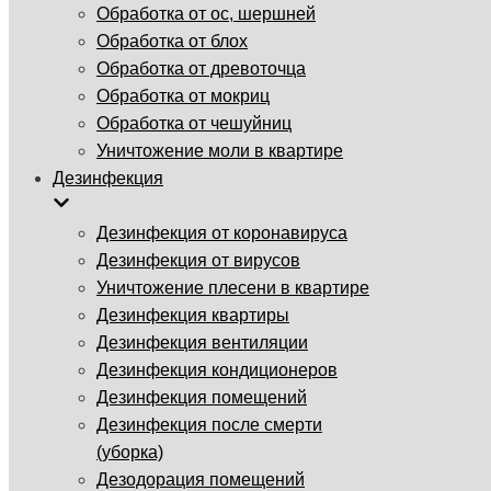
Обработка от ос, шершней
Обработка от блох
Обработка от древоточца
Обработка от мокриц
Обработка от чешуйниц
Уничтожение моли в квартире
Дезинфекция
Дезинфекция от коронавируса
Дезинфекция от вирусов
Уничтожение плесени в квартире
Дезинфекция квартиры
Дезинфекция вентиляции
Дезинфекция кондиционеров
Дезинфекция помещений
Дезинфекция после смерти
(уборка)
Дезодорация помещений