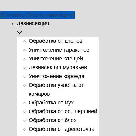
Показать/Скрыть навигацию
Дезинсекция
Обработка от клопов
Уничтожение тараканов
Уничтожение клещей
Дезинсекция муравьев
Уничтожение короеда
Обработка участка от
комаров
Обработка от мух
Обработка от ос, шершней
Обработка от блох
Обработка от древоточца