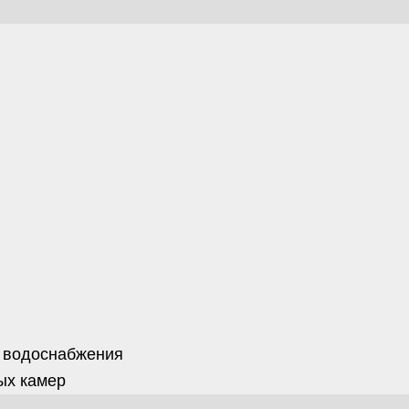
 водоснабжения
ых камер