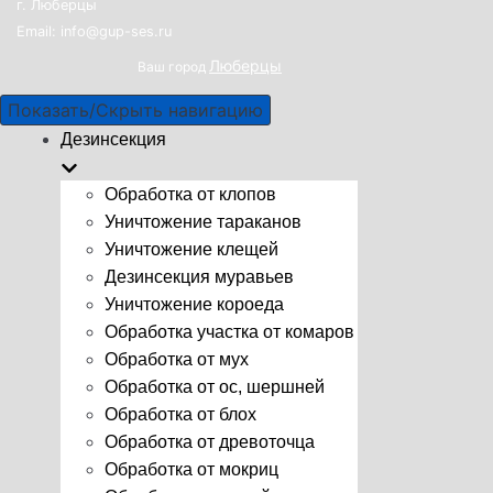
г. Люберцы
Email: info@gup-ses.ru
Люберцы
Ваш город
Показать/Скрыть навигацию
Дезинсекция
Обработка от клопов
Уничтожение тараканов
Уничтожение клещей
Дезинсекция муравьев
Уничтожение короеда
Обработка участка от комаров
Обработка от мух
Обработка от ос, шершней
Обработка от блох
Обработка от древоточца
Обработка от мокриц