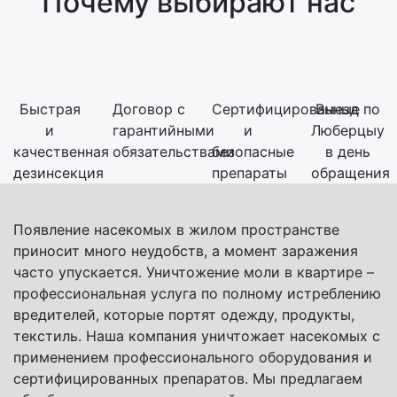
Почему выбирают нас
Быстрая
Договор с
Сертифицированные
Выезд по
и
гарантийными
и
Люберцыу
качественная
обязательствами
безопасные
в день
дезинсекция
препараты
обращения
Появление насекомых в жилом пространстве
приносит много неудобств, а момент заражения
часто упускается. Уничтожение моли в квартире –
профессиональная услуга по полному истреблению
вредителей, которые портят одежду, продукты,
текстиль. Наша компания уничтожает насекомых с
применением профессионального оборудования и
сертифицированных препаратов. Мы предлагаем