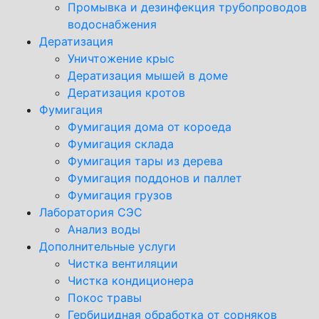
Промывка и дезинфекция трубопроводов
водоснабжения
Дератизация
Уничтожение крыс
Дератизация мышей в доме
Дератизация кротов
Фумигация
Фумигация дома от короеда
Фумигация склада
Фумигация тары из дерева
Фумигация поддонов и паллет
Фумигация грузов
Лаборатория СЭС
Анализ воды
Дополнительные услуги
Чистка вентиляции
Чистка кондиционера
Покос травы
Гербицидная обработка от сорняков