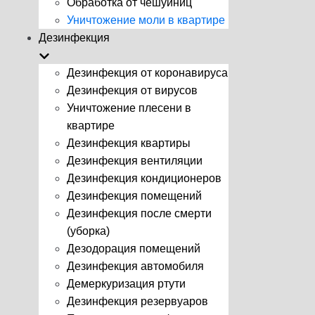
Обработка от чешуйниц
Уничтожение моли в квартире
Дезинфекция
Дезинфекция от коронавируса
Дезинфекция от вирусов
Уничтожение плесени в
квартире
Дезинфекция квартиры
Дезинфекция вентиляции
Дезинфекция кондиционеров
Дезинфекция помещений
Дезинфекция после смерти
(уборка)
Дезодорация помещений
Дезинфекция автомобиля
Демеркуризация ртути
Дезинфекция резервуаров