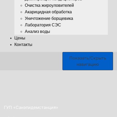
Очистка жироуловителей
Акарицидная обработка
Уничтожение борщевика
Лаборатория СЭС
Анализ воды
Цены
Контакты
Показать/Скрыть
навигацию
ГУП «Санэпидемстанция»